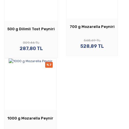
700 g Mozarella Peyniri
500 g Dilimli Tost Peyniri
568,69 TL
309,46 TL
528,89 TL
287,80 TL
%7
1000 g Mozarella Peynir