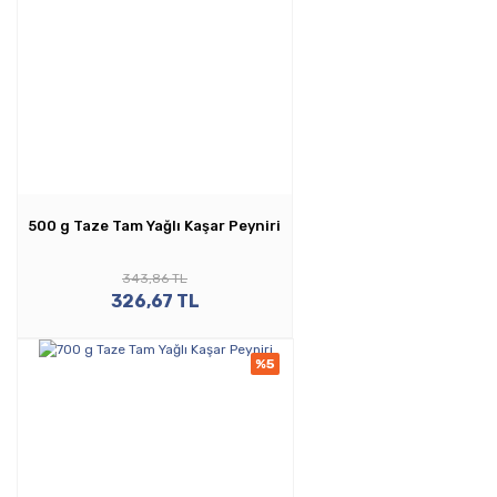
500 g Taze Tam Yağlı Kaşar Peyniri
343,86 TL
326,67 TL
%5