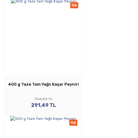
%5
400 g Taze Tam Yağlı Kaşar Peyniri
306,83 TL
291,49 TL
%5