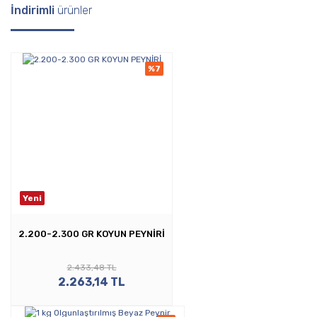
İndirimli
ürünler
%7
Yeni
2.200-2.300 GR KOYUN PEYNİRİ
2.433,48 TL
2.263,14 TL