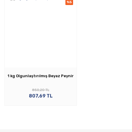
%5
1 kg Olgunlaştırılmış Beyaz Peynir
850,20 TL
807,69 TL