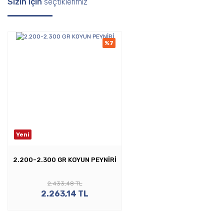
Sizin için
seçtiklerimiz
%7
Yeni
2.200-2.300 GR KOYUN PEYNİRİ
2.433,48 TL
2.263,14 TL