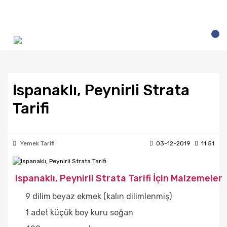
Ispanaklı, Peynirli Strata
Tarifi
Yemek Tarifi
03-12-2019
11:51
Ispanaklı, Peynirli Strata Tarifi İçin Malzemeler
9 dilim
beyaz ekmek (kalın dilimlenmiş)
1 adet
küçük boy kuru soğan