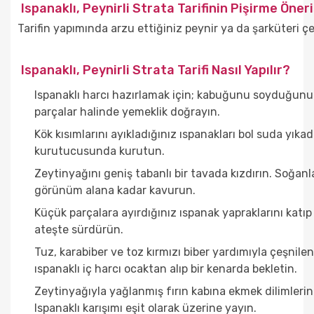
Ispanaklı, Peynirli Strata Tarifinin Pişirme Öneri
Tarifin yapımında arzu ettiğiniz peynir ya da şarküteri çeşi
Ispanaklı, Peynirli Strata Tarifi Nasıl Yapılır?
Ispanaklı harcı hazırlamak için; kabuğunu soyduğun
parçalar halinde yemeklik doğrayın.
Kök kısımlarını ayıkladığınız ıspanakları bol suda yıka
kurutucusunda kurutun.
Zeytinyağını geniş tabanlı bir tavada kızdırın. Soğanlar
görünüm alana kadar kavurun.
Küçük parçalara ayırdığınız ıspanak yapraklarını katıp
ateşte sürdürün.
Tuz, karabiber ve toz kırmızı biber yardımıyla çeşnil
ıspanaklı iç harcı ocaktan alıp bir kenarda bekletin.
Zeytinyağıyla yağlanmış fırın kabına ekmek dilimlerini 
Ispanaklı karışımı eşit olarak üzerine yayın.