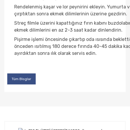
Rendelenmiş kaşar ve lor peynirini ekleyin. Yumurta v
çırptıktan sonra ekmek dilimlerinin üzerine gezdirin.
Streç filmle üzerini kapattığınız fırın kabını buzdolabı
ekmek dilimlerini en az 2-3 saat kadar dinlendirin.
Pişirme işlemi öncesinde çıkartıp oda ısısında bekletti
önceden ısıtılmış 180 derece fırında 40-45 dakika kada
ayırdıktan sonra ılık olarak servis edin.
Tüm Bloglar