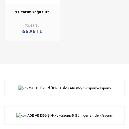
1 L Yarım Yağlı Süt
70,48 TL
66,95 TL