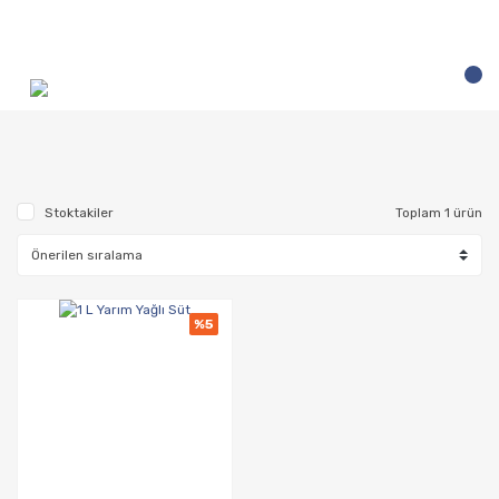
Stoktakiler
Toplam 1 ürün
%5