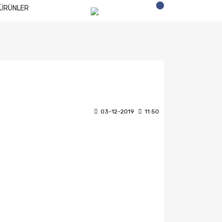
ÜRÜNLER
03-12-2019
11:50