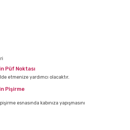
ri
nin Püf Noktası
elde etmenize yardımcı olacaktır.
nin Pişirme
 pişirme esnasında kabınıza yapışmasını