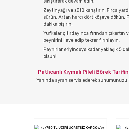
sıkıştırarak devam edin.
Zeytinyağı ve sütü karıştırın. Fırça yard
sürün. Artan harcı dört köşeye dökün. F
dakika pişirin.
Yufkalar çıtırdayınca fırından çıkartın
peynirini ilave edip tekrar fırınlayın.
Peynirler eriyinceye kadar yaklaşık 5 dak
olsun!
Patlıcanlı Kıymalı Pileli Börek Tarifi
Yanında ayran servis ederek sunumunuzu t