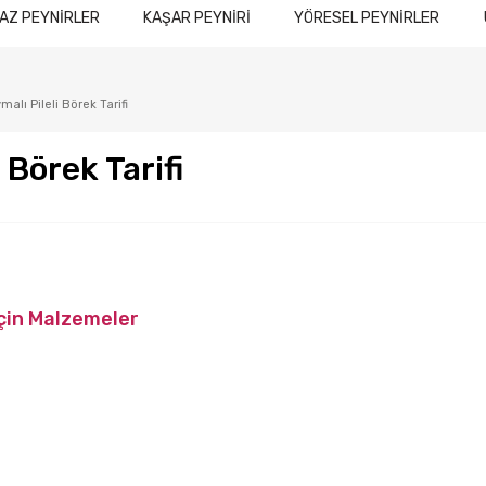
AZ PEYNİRLER
KAŞAR PEYNİRİ
YÖRESEL PEYNİRLER
ymalı Pileli Börek Tarifi
i Börek Tarifi
 İçin Malzemeler