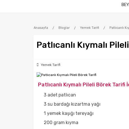
BEY
Anasayfa
Bloglar
Yemek Tarifi
Patlıcanlı Kı
Patlıcanlı Kıymalı Pilel
Yemek Tarifi
Patlıcanlı Kıymalı Pileli Börek Tarifi
3 adet
patlıcan
3 su bardağı
kızartma yağı
1 yemek kaşığı
tereyağı
200 gram
kıyma