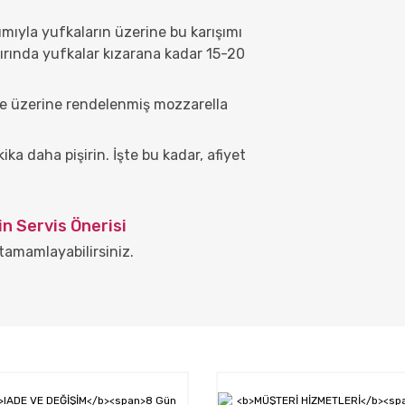
ımıyla yufkaların üzerine bu karışımı
ırında yufkalar kızarana kadar 15-20
 ve üzerine rendelenmiş mozzarella
ika daha pişirin. İşte bu kadar, afiyet
nin Servis Önerisi
amamlayabilirsiniz.