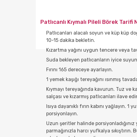
Patlıcanlı Kıymalı Pileli Börek Tarifi 
Patlıcanları alacalı soyun ve küp küp do
10-15 dakika bekletin.
Kızartma yağını uygun tencere veya tav
Suda bekleyen patlıcanların iyice suyun
Fırını 165 dereceye ayarlayın.
1 yemek kaşığı tereyağını ısınmış tavada
Kıymayı tereyağında kavurun. Tuz ve ka
salçası ve kızarmış patlıcanları ilave edi
Isıya dayanıklı fırın kabını yağlayın. 1 yu
porsiyonlayın.
Uzun şeritler halinde porsiyonladığınız
parmağınızla harcı yufkalya sıkıştırın. 