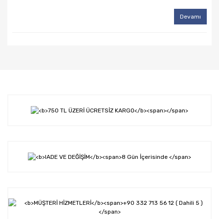
Devamı