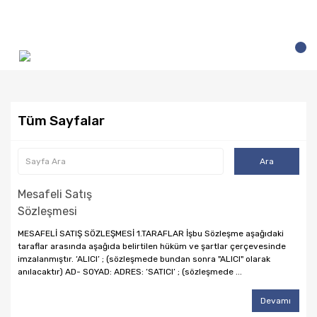
Tüm Sayfalar
Mesafeli Satış
Sözleşmesi
MESAFELİ SATIŞ SÖZLEŞMESİ 1.TARAFLAR İşbu Sözleşme aşağıdaki
taraflar arasında aşağıda belirtilen hüküm ve şartlar çerçevesinde
imzalanmıştır. ‘ALICI’ ; (sözleşmede bundan sonra "ALICI" olarak
anılacaktır) AD- SOYAD: ADRES: ‘SATICI’ ; (sözleşmede ...
Devamı