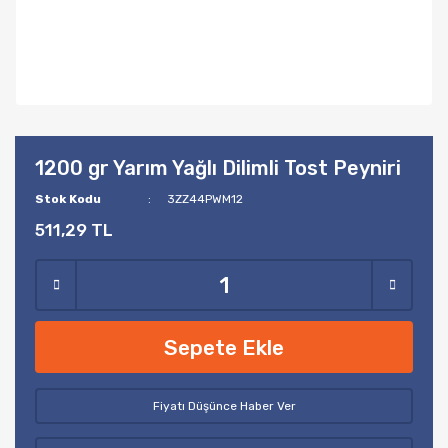
1200 gr Yarım Yağlı Dilimli Tost Peyniri
Stok Kodu
3ZZ44PWM12
511,29 TL
Sepete Ekle
Fiyatı Düşünce Haber Ver