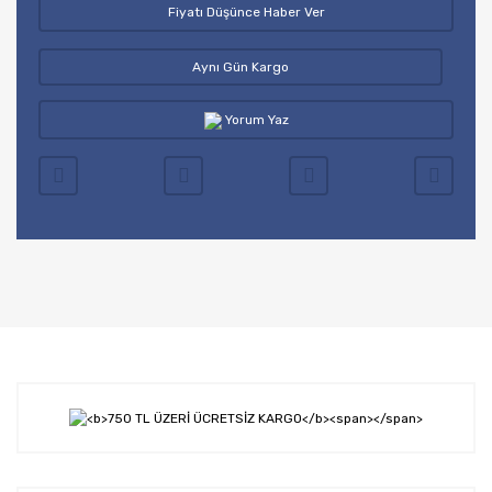
Fiyatı Düşünce Haber Ver
Aynı Gün Kargo
Yorum Yaz