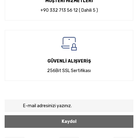
MÜŞTERİ HİZMETLERİ
+90 332 713 56 12 ( Dahili 5 )
GÜVENLİ ALIŞVERİŞ
256Bit SSL Sertifikası
Kaydol