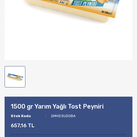
1500 gr Yarım Yağlı Tost Peyniri
Stok Kodu
2MHS3U2GBA
657,16 TL