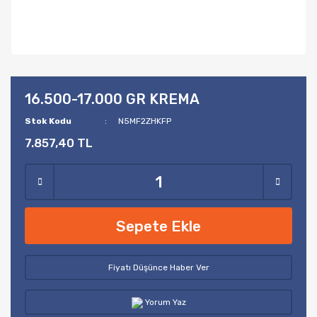
16.500-17.000 GR KREMA
Stok Kodu
N5MF2ZHKFP
7.857,40 TL
Sepete Ekle
Fiyatı Düşünce Haber Ver
Yorum Yaz