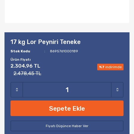
17 kg Lor Peyniri Teneke
Stok Kodu
8695761000189
Ürün Fiyatı
2.304,96 TL
%7
indirimde
2.478,45 TL
Sepete Ekle
Fiyatı Düşünce Haber Ver