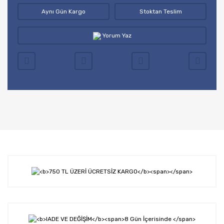
Aynı Gün Kargo
Stoktan Teslim
Yorum Yaz