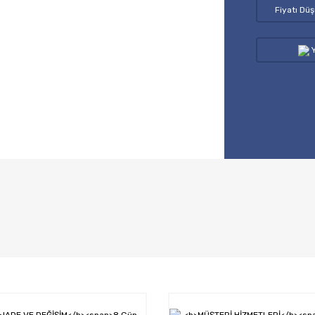
Fiyatı Dü