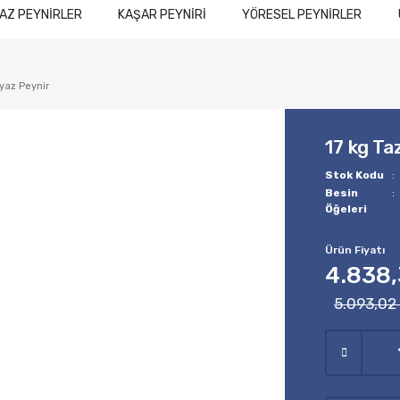
AZ PEYNİRLER
KAŞAR PEYNİRİ
YÖRESEL PEYNİRLER
yaz Peynir
17 kg Ta
Stok Kodu
Besin
Öğeleri
Ürün Fiyatı
4.838,
5.093,02