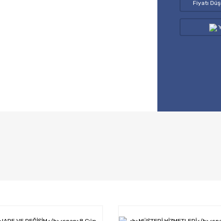
Fiyatı Dü