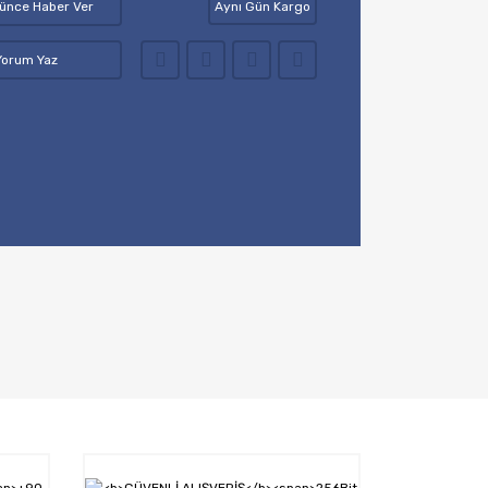
şünce Haber Ver
Aynı Gün Kargo
Yorum Yaz